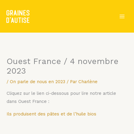
Aller
au
contenu
Ouest France / 4 novembre
2023
/
On parle de nous en 2023
/ Par
Charlène
Cliquez sur le lien ci-dessous pour lire notre article
dans Ouest France :
Ils produisent des pâtes et de l’huile bios