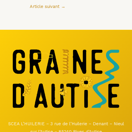
Article suivant
→
SCEA L’HUILERIE – 3 rue de l’Huilerie – Denant – Nieul
sur l’Autise – 85240 Rives d’Autise