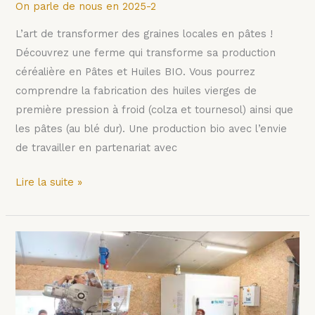
On parle de nous en 2025-2
L’art de transformer des graines locales en pâtes !
Découvrez une ferme qui transforme sa production
céréalière en Pâtes et Huiles BIO. Vous pourrez
comprendre la fabrication des huiles vierges de
première pression à froid (colza et tournesol) ainsi que
les pâtes (au blé dur). Une production bio avec l’envie
de travailler en partenariat avec
Lire la suite »
La
fabrication
des
pâtes