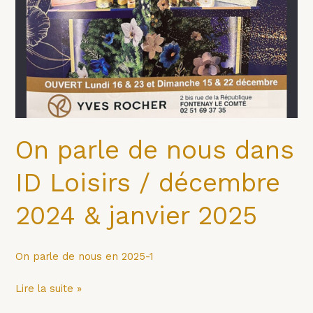
On parle de nous dans
ID Loisirs / décembre
2024 & janvier 2025
On parle de nous en 2025-1
Lire la suite »