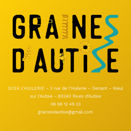
SCEA L’HUILERIE – 3 rue de l’Huilerie – Denant – Nieul
sur l’Autise – 85240 Rives d’Autise
06 86 12 49 23
grainesdautise@gmail.com